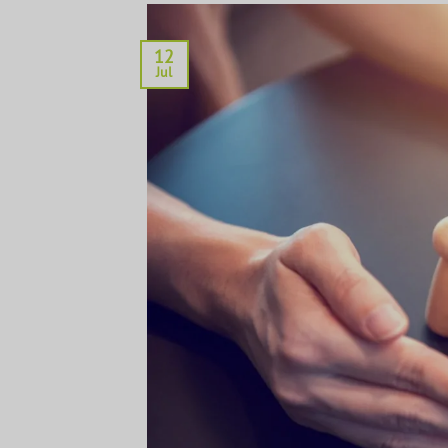
12
Jul