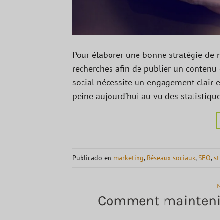
Pour élaborer une bonne stratégie de ma
recherches afin de publier un contenu q
social nécessite un engagement clair e
peine aujourd’hui au vu des statistiqu
Publicado en
marketing
,
Réseaux sociaux
,
SEO
,
st
Comment maintenir 