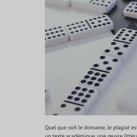
Quel que soit le domaine, le plagiat e
un texte académique, une œuvre littéra