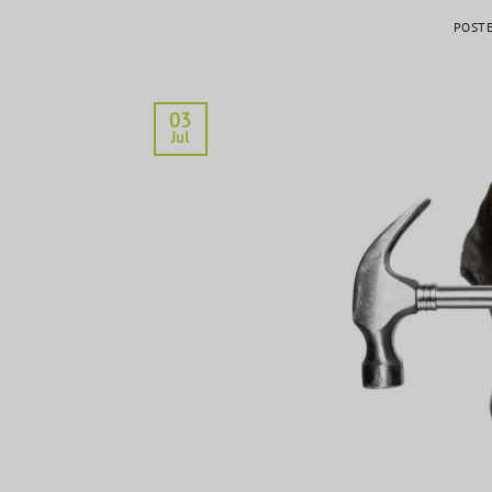
POST
03
Jul