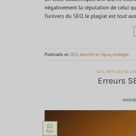
négativement la réputation de celui qui
l’univers du SEO, le plagiat est tout au
Publicado en
SEO
,
sécurité en ligne
,
stratégie
SEO
,
NOTICIAS DE L
Erreurs SE
POSTE
02
Ago