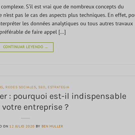
 complexe. S’il est vrai que de nombreux concepts du
 n’est pas le cas des aspects plus techniques. En effet, po
interpréter les données analytiques ou tous autres travaux
préférable de faire appel […]
CONTINUAR LEYENDO
→
NG
,
REDES SOCIALES
,
SEO
,
ESTRATEGIA
: pourquoi est-il indispensable
 votre entreprise ?
D ON
12 JULIO 2020
BY
BEN MULLER