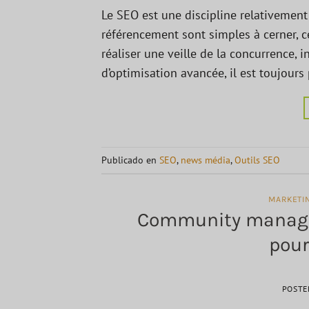
Le SEO est une discipline relativement
référencement sont simples à cerner, ce
réaliser une veille de la concurrence, 
d’optimisation avancée, il est toujours 
Publicado en
SEO
,
news média
,
Outils SEO
MARKETI
Community manager 
pour
POSTE