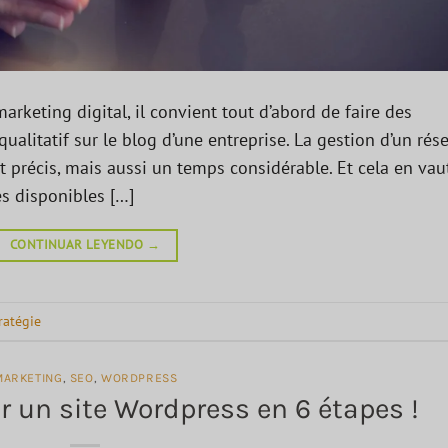
rketing digital, il convient tout d’abord de faire des
ualitatif sur le blog d’une entreprise. La gestion d’un rés
t précis, mais aussi un temps considérable. Et cela en vaut
es disponibles […]
CONTINUAR LEYENDO
→
ratégie
MARKETING
,
SEO
,
WORDPRESS
un site Wordpress en 6 étapes !