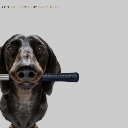
ED ON
3 JULIO 2020
BY
BEN MULLER