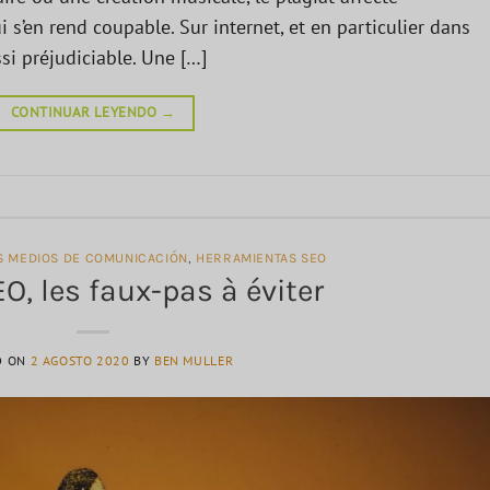
 s’en rend coupable. Sur internet, et en particulier dans
ssi préjudiciable. Une […]
CONTINUAR LEYENDO
→
OS MEDIOS DE COMUNICACIÓN
,
HERRAMIENTAS SEO
O, les faux-pas à éviter
D ON
2 AGOSTO 2020
BY
BEN MULLER