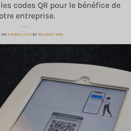
 les codes QR pour le bénéfice de
otre entreprise.
D ON
9 ENERO 2023
BY
BELMONT WEB