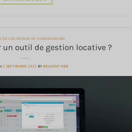
AS DE LOS MEDIOS DE COMUNICACIÓN
 un outil de gestion locative ?
ON
1 SEPTIEMBRE 2022
BY
BELMONT WEB