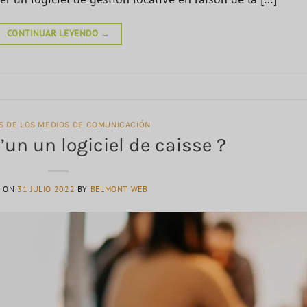
CONTINUAR LEYENDO
→
AS DE LOS MEDIOS DE COMUNICACIÓN
’un un logiciel de caisse ?
D ON
31 JULIO 2022
BY
BELMONT WEB