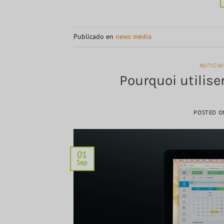
Publicado en
news média
NOTICI
Pourquoi utiliser
POSTED 
01
Sep