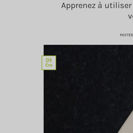
Apprenez à utiliser
v
POSTE
09
Ene