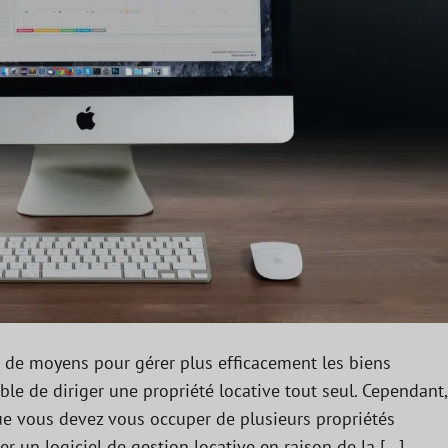
 de moyens pour gérer plus efficacement les biens
ble de diriger une propriété locative tout seul. Cependant,
sque vous devez vous occuper de plusieurs propriétés
r un logiciel de gestion locative en raison de la […]