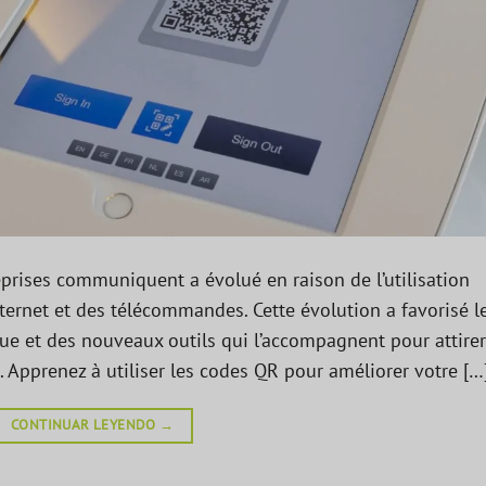
reprises communiquent a évolué en raison de l’utilisation
nternet et des télécommandes. Cette évolution a favorisé l
 et des nouveaux outils qui l’accompagnent pour attirer
e. Apprenez à utiliser les codes QR pour améliorer votre […
CONTINUAR LEYENDO
→