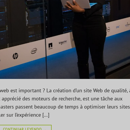
eb est important ? La création d’un site Web de qualité, 
 et apprécié des moteurs de recherche, est une tâche aux
asters passent beaucoup de temps à optimiser leurs sites
er sur l’expérience […]
CONTINUAR LEYENDO
→