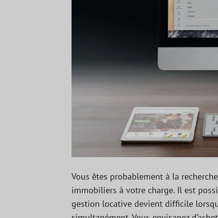
Vous êtes probablement à la recherche
immobiliers à votre charge. Il est possi
gestion locative devient difficile lor
simultanément. Vous envisagez d’achete