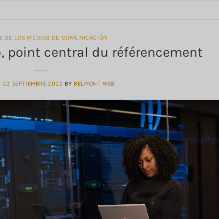
AS DE LOS MEDIOS DE COMUNICACIÓN
 point central du référencement
N
22 SEPTIEMBRE 2022
BY
BELMONT WEB