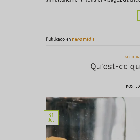
Publicado en
news média
NOTICI
Qu’est-ce qu
POSTE
31
Jul