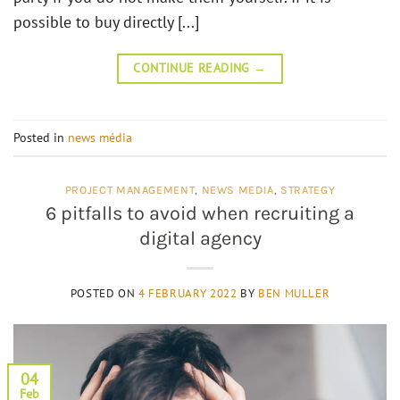
possible to buy directly [...]
CONTINUE READING
→
Posted in
news média
PROJECT MANAGEMENT
,
NEWS MEDIA
,
STRATEGY
6 pitfalls to avoid when recruiting a
digital agency
POSTED ON
4 FEBRUARY 2022
BY
BEN MULLER
04
Feb