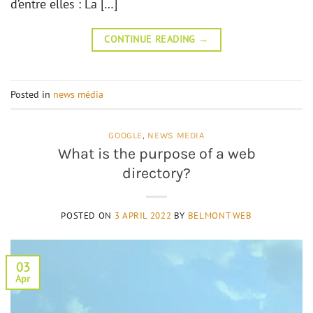
d’entre elles : La […]
CONTINUE READING
→
Posted in
news média
GOOGLE
,
NEWS MEDIA
What is the purpose of a web
directory?
POSTED ON
3 APRIL 2022
BY
BELMONT WEB
03
Apr