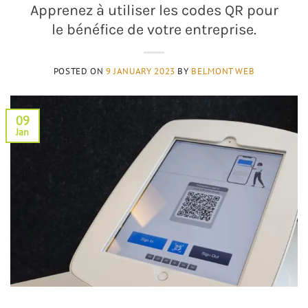
Apprenez à utiliser les codes QR pour
le bénéfice de votre entreprise.
POSTED ON
9 JANUARY 2023
BY
BELMONT WEB
09
Jan