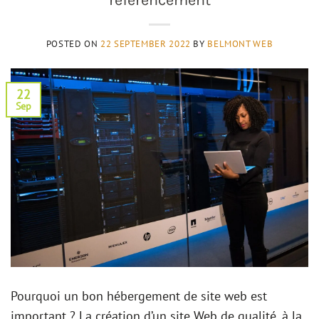
POSTED ON
22 SEPTEMBER 2022
BY
BELMONT WEB
22
Sep
Pourquoi un bon hébergement de site web est
important ? La création d’un site Web de qualité, à la