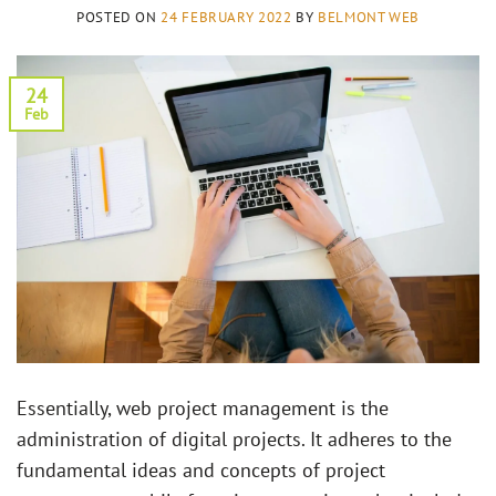
POSTED ON
24 FEBRUARY 2022
BY
BELMONT WEB
24
Feb
Essentially, web project management is the
administration of digital projects. It adheres to the
fundamental ideas and concepts of project