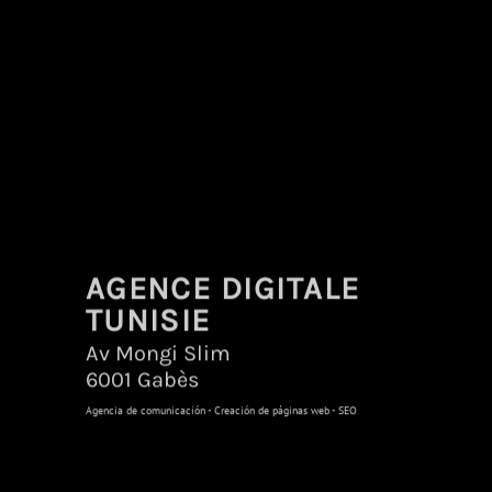
AGENCE DIGITALE
TUNISIE
Av Mongi Slim
6001 Gabès
Agencia de comunicación - Creación de páginas web - SEO