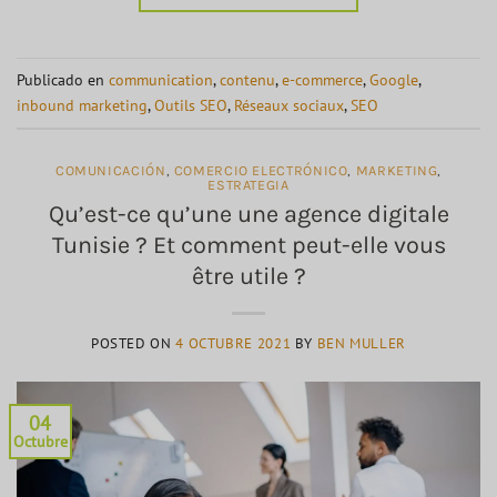
Publicado en
communication
,
contenu
,
e-commerce
,
Google
,
inbound marketing
,
Outils SEO
,
Réseaux sociaux
,
SEO
COMUNICACIÓN
,
COMERCIO ELECTRÓNICO
,
MARKETING
,
ESTRATEGIA
Qu’est-ce qu’une une agence digitale
Tunisie ? Et comment peut-elle vous
être utile ?
POSTED ON
4 OCTUBRE 2021
BY
BEN MULLER
04
Octubre