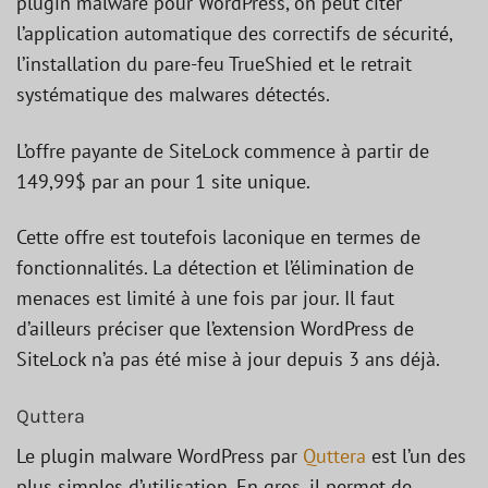
plugin malware pour WordPress, on peut citer
l’application automatique des correctifs de sécurité,
l’installation du pare-feu TrueShied et le retrait
systématique des malwares détectés.
L’offre payante de SiteLock commence à partir de
149,99$ par an pour 1 site unique.
Cette offre est toutefois laconique en termes de
fonctionnalités. La détection et l’élimination de
menaces est limité à une fois par jour. Il faut
d’ailleurs préciser que l’extension WordPress de
SiteLock n’a pas été mise à jour depuis 3 ans déjà.
Quttera
Le plugin malware WordPress par
Quttera
est l’un des
plus simples d’utilisation. En gros, il permet de