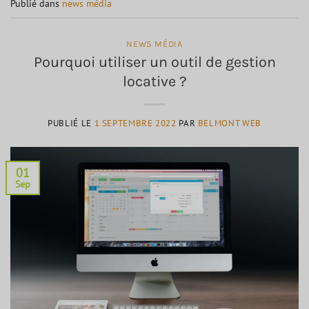
Publié dans
news média
NEWS MÉDIA
Pourquoi utiliser un outil de gestion
locative ?
PUBLIÉ LE
1 SEPTEMBRE 2022
PAR
BELMONT WEB
01
Sep