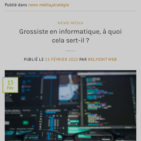
Publié dans
news média
,
stratégie
NEWS MÉDIA
Grossiste en informatique, à quoi
cela sert-il ?
PUBLIÉ LE
15 FÉVRIER 2022
PAR
BELMONT WEB
15
Fév