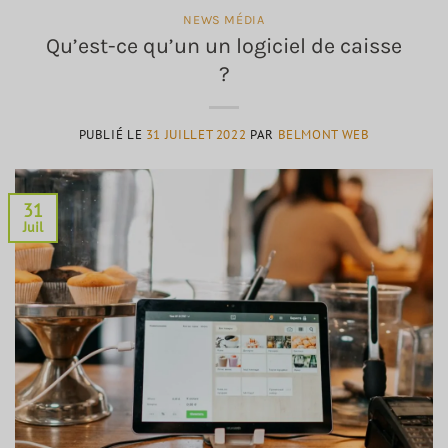
NEWS MÉDIA
Qu’est-ce qu’un un logiciel de caisse
?
PUBLIÉ LE
31 JUILLET 2022
PAR
BELMONT WEB
31
Juil