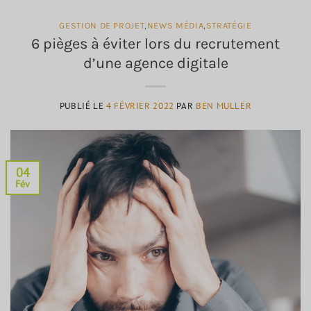
GESTION DE PROJET
,
NEWS MÉDIA
,
STRATÉGIE
6 pièges à éviter lors du recrutement
d’une agence digitale
PUBLIÉ LE
4 FÉVRIER 2022
PAR
BEN MULLER
04
Fév