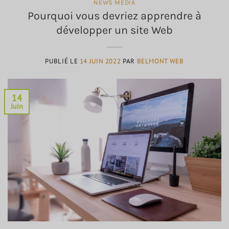
NEWS MÉDIA
Pourquoi vous devriez apprendre à
développer un site Web
PUBLIÉ LE
14 JUIN 2022
PAR
BELMONT WEB
14
Juin