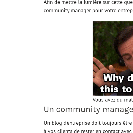
Afin de mettre la lumière sur cette que
community manager pour votre entrepr
Vous avez du mal 
Un community manager p
Un blog d’entreprise doit toujours êtr
à vos clients de rester en contact ave