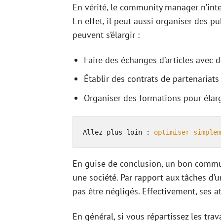
En vérité, le community manager n’inte
En effet, il peut aussi organiser des pu
peuvent s’élargir :
Faire des échanges d’articles avec d
Établir des contrats de partenariats
Organiser des formations pour élargir
Allez plus loin : 
optimiser simplem
En guise de conclusion, un bon commu
une société. Par rapport aux tâches d’u
pas être négligés. Effectivement, ses a
En général, si vous répartissez les trav