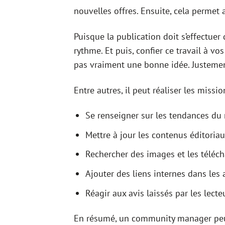
nouvelles offres. Ensuite, cela permet 
Puisque la publication doit s’effectuer
rythme. Et puis, confier ce travail à vo
pas vraiment une bonne idée. Justemen
Entre autres, il peut réaliser les missio
Se renseigner sur les tendances du m
Mettre à jour les contenus éditoriau
Rechercher des images et les télécha
Ajouter des liens internes dans les 
Réagir aux avis laissés par les lecte
En résumé, un community manager peut 