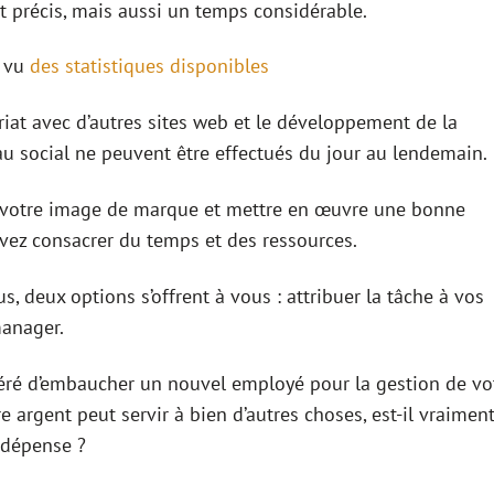
t précis, mais aussi un temps considérable.
u vu
des statistiques disponibles
riat avec d’autres sites web et le développement de la
u social ne peuvent être effectués du jour au lendemain.
er votre image de marque et mettre en œuvre une bonne
evez consacrer du temps et des ressources.
, deux options s’offrent à vous : attribuer la tâche à vos
anager.
éré d’embaucher un nouvel employé pour la gestion de vo
e argent peut servir à bien d’autres choses, est-il vraimen
de dépense ?