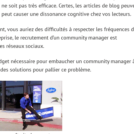
ne soit pas très efficace. Certes, les articles de blog peuv
a peut causer une dissonance cognitive chez vos lecteurs.
nt, vous auriez des difficultés à respecter les fréquences 
reprise, le recrutement d’un community manager est
es réseaux sociaux.
 budget nécessaire pour embaucher un community manager 
 des solutions pour pallier ce problème.