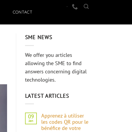
-
CONTACT
SME NEWS
We offer you articles
allowing the SME to find
answers concerning digital
technologies.
LATEST ARTICLES
Apprenez à utiliser
09
Jan
les codes QR pour le
bénéfice de votre