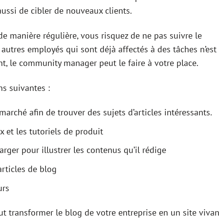
aussi de cibler de nouveaux clients.
 de manière régulière, vous risquez de ne pas suivre le
s autres employés qui sont déjà affectés à des tâches n’est
t, le community manager peut le faire à votre place.
ns suivantes :
arché afin de trouver des sujets d’articles intéressants.
x et les tutoriels de produit
rger pour illustrer les contenus qu’il rédige
articles de blog
urs
transformer le blog de votre entreprise en un site vivan