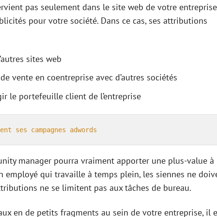
rvient pas seulement dans le site web de votre entreprise
blicités pour votre société. Dans ce cas, ses attributions
’autres sites web
 de vente en coentreprise avec d’autres sociétés
 le portefeuille client de l’entreprise
ent ses campagnes adwords
nity manager pourra vraiment apporter une plus-value à
n employé qui travaille à temps plein, les siennes ne doiv
ttributions ne se limitent pas aux tâches de bureau.
aux en de petits fragments au sein de votre entreprise, il 