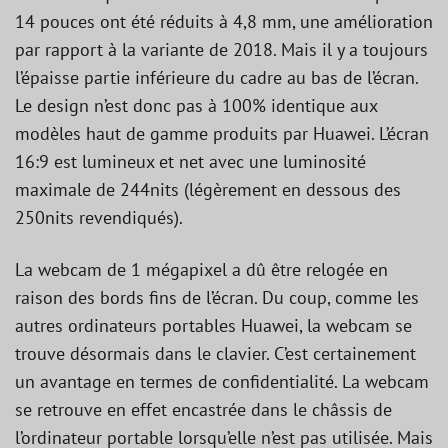
14 pouces ont été réduits à 4,8 mm, une amélioration
par rapport à la variante de 2018. Mais il y a toujours
l’épaisse partie inférieure du cadre au bas de l’écran.
Le design n’est donc pas à 100% identique aux
modèles haut de gamme produits par Huawei. L’écran
16:9 est lumineux et net avec une luminosité
maximale de 244nits (légèrement en dessous des
250nits revendiqués).
La webcam de 1 mégapixel a dû être relogée en
raison des bords fins de l’écran. Du coup, comme les
autres ordinateurs portables Huawei, la webcam se
trouve désormais dans le clavier. C’est certainement
un avantage en termes de confidentialité. La webcam
se retrouve en effet encastrée dans le châssis de
l’ordinateur portable lorsqu’elle n’est pas utilisée. Mais